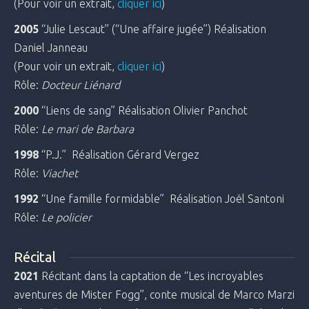
(Pour voir un extrait,
cliquer ici
)
2005
“Julie Lescaut” (“Une affaire jugée”) Réalisation
Daniel Janneau
(Pour voir un extrait,
cliquer ici
)
Rôle:
Docteur Liénard
2000
“Liens de sang” Réalisation Olivier Panchot
Rôle:
Le mari de Barbara
1998
“P.J.” Réalisation Gérard Vergez
Rôle:
Viachet
1992
“Une famille formidable” Réalisation Joël Santoni
Rôle:
Le policier
Récital
2021
Récitant dans la captation de “Les incroyables
aventures de Mister Fogg”, conte musical de Marco Marzi