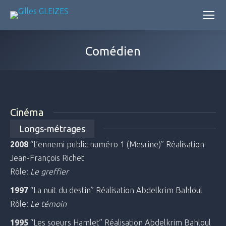
Comédien
Cinéma
Longs-métrages
2008
“L’ennemi public numéro 1 (Mesrine)” Réalisation
Jean-François Richet
Rôle:
Le greffier
1997
“La nuit du destin” Réalisation Abdelkrim Bahloul
Rôle:
Le témoin
1995
“Les soeurs Hamlet” Réalisation Abdelkrim Bahloul