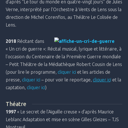
d’après “Le tour du monde en quatre-vingt jours” de Jules
Verne, interprété par l’Orchestre à Vents de Lens sous la
direction de Michel Corenflos, au Théâtre Le Colisée de
Lens.
2018
Récitant dans
« Un cri de guerre »: Récital musical, lyrique et littéraire, à
l’occasion du Centenaire de la Première Guerre mondiale
– Petit Théâtre de la Médiathèque Robert Cousin de Lens
(pour lire le programme,
cliquer ici
et les articles de
presse,
cliquer ici
– pour voir le reportage,
cliquer ic
i
et la
captation,
cliquer ici
)
Théatre
1997
« Le secret de l’Aiguille creuse » d’après Maurice
Leblanc Adaptation et mise en scène Gilles Gleizes – TJS
Montreuil