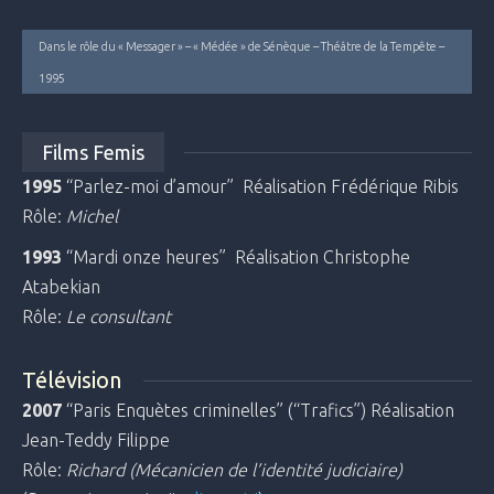
Dans le rôle du « Messager » – « Médée » de Sénèque – Théâtre de la Tempête –
1995
Films Femis
1995
“Parlez-moi d’amour” Réalisation Frédérique Ribis
Rôle:
Michel
1993
“Mardi onze heures” Réalisation Christophe
Atabekian
Rôle:
Le consultant
Télévision
2007
“Paris Enquètes criminelles” (“Trafics”) Réalisation
Jean-Teddy Filippe
Rôle:
Richard (Mécanicien de l’identité judiciaire)