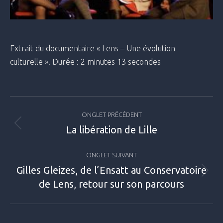
Extrait du documentaire « Lens – Une évolution
culturelle ».
Durée : 2 minutes 13 secondes
Navigation
ONGLET PRÉCÉDENT
de
La libération de Lille
Onglet
commentaire
précédent
ONGLET SUIVANT
Gilles Gleizes, de l’Ensatt au Conservatoire
Projets
de Lens, retour sur son parcours
similaires