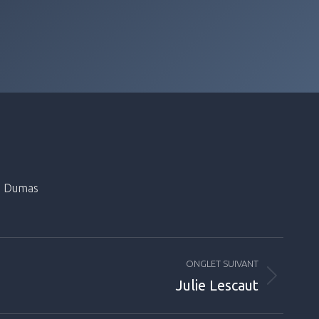
re Dumas
ONGLET SUIVANT
Julie Lescaut
es