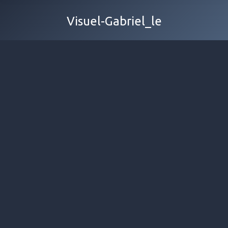
Visuel-Gabriel_le