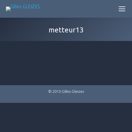
metteur13
© 2015 Gilles Gleizes