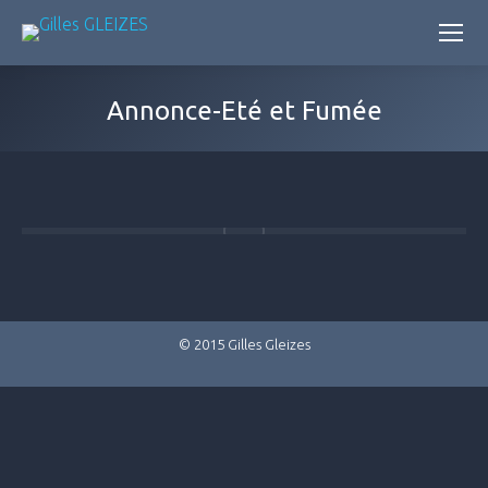
Annonce-Eté et Fumée
© 2015 Gilles Gleizes