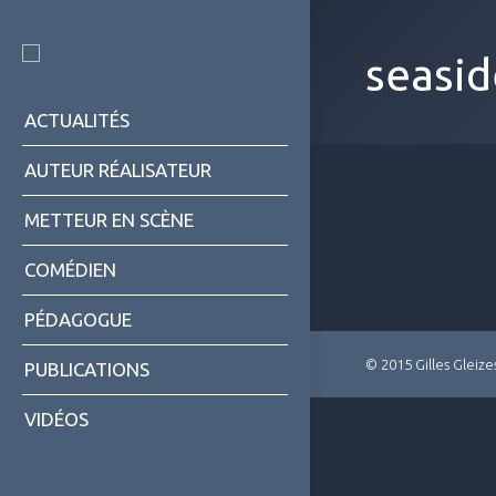
seasi
ACTUALITÉS
AUTEUR RÉALISATEUR
METTEUR EN SCÈNE
COMÉDIEN
PÉDAGOGUE
© 2015 Gilles Gleize
PUBLICATIONS
VIDÉOS