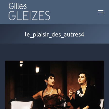
le_plaisir_des_autres4