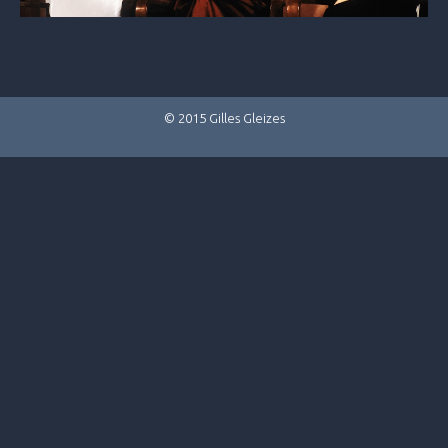
© 2015 Gilles Gleizes