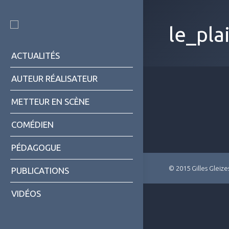
le_pla
ACTUALITÉS
AUTEUR RÉALISATEUR
METTEUR EN SCÈNE
COMÉDIEN
PÉDAGOGUE
© 2015 Gilles Gleize
PUBLICATIONS
VIDÉOS