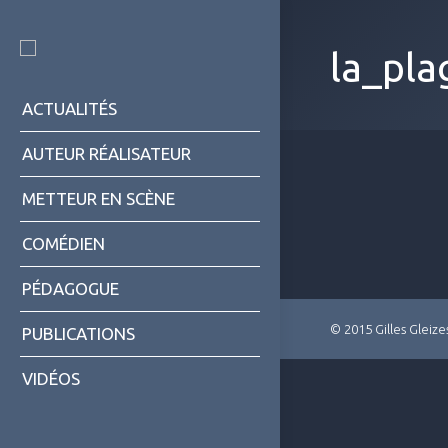
la_pla
ACTUALITÉS
AUTEUR RÉALISATEUR
METTEUR EN SCÈNE
COMÉDIEN
PÉDAGOGUE
© 2015 Gilles Gleize
PUBLICATIONS
VIDÉOS