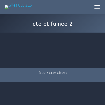
ete-et-fumee-2
© 2015 Gilles Gleizes