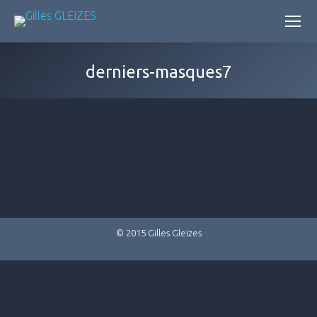
derniers-masques7
© 2015 Gilles Gleizes