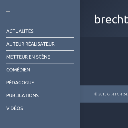
brech
ACTUALITÉS
AUTEUR RÉALISATEUR
METTEUR EN SCÈNE
COMÉDIEN
PÉDAGOGUE
© 2015 Gilles Gleize
PUBLICATIONS
VIDÉOS