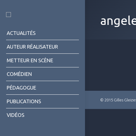
angel
ACTUALITÉS
AUTEUR RÉALISATEUR
METTEUR EN SCÈNE
COMÉDIEN
PÉDAGOGUE
© 2015 Gilles Gleize
PUBLICATIONS
VIDÉOS